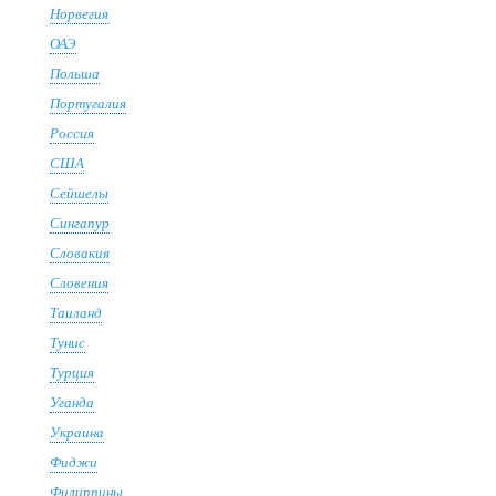
Норвегия
ОАЭ
Польша
Португалия
Россия
США
Сейшелы
Сингапур
Словакия
Словения
Таиланд
Тунис
Турция
Уганда
Украина
Фиджи
Филиппины