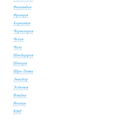
Финляндия
Франция
Хорватия
Черногория
Чехия
Чили
Швейцария
Швеция
Шри-Ланка
Эквадор
Эстония
Ямайка
Япония
ЮАР