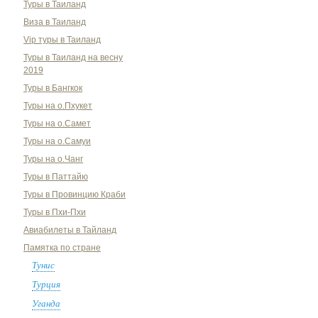
Туры в Таиланд
Виза в Таиланд
Vip туры в Таиланд
Туры в Таиланд на весну
2019
Туры в Бангкок
Туры на о.Пхукет
Туры на о.Самет
Туры на о.Самуи
Туры на о.Чанг
Туры в Паттайю
Туры в Провинцию Краби
Туры в Пхи-Пхи
Авиабилеты в Тайланд
Памятка по стране
Тунис
Турция
Уганда