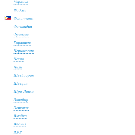
Украина
Фиджи
Филиппины
Финляндия
Франция
Хорватия
Черногория
Чехия
Чили
Швейцария
Швеция
Шри-Ланка
Эквадор
Эстония
Ямайка
Япония
ЮАР