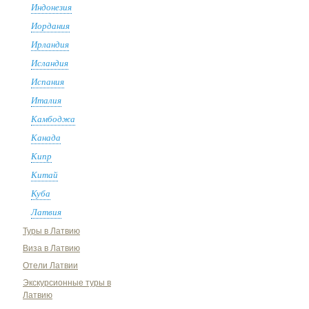
Индонезия
Иордания
Ирландия
Исландия
Испания
Италия
Камбоджа
Канада
Кипр
Китай
Куба
Латвия
Туры в Латвию
Виза в Латвию
Отели Латвии
Экскурсионные туры в
Латвию