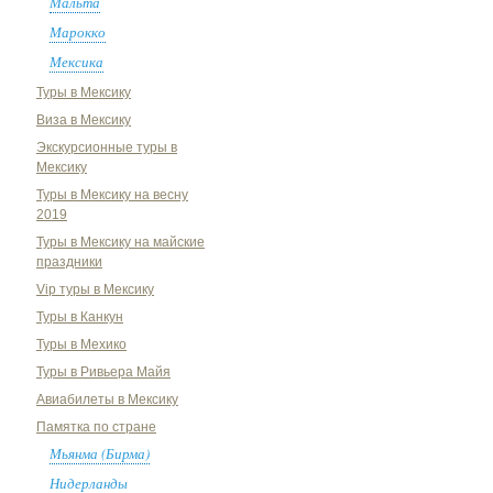
Мальта
Марокко
Мексика
Туры в Мексику
Виза в Мексику
Экскурсионные туры в
Мексику
Туры в Мексику на весну
2019
Туры в Мексику на майские
праздники
Vip туры в Мексику
Туры в Канкун
Туры в Мехико
Туры в Ривьера Майя
Авиабилеты в Мексику
Памятка по стране
Мьянма (Бирма)
Нидерланды