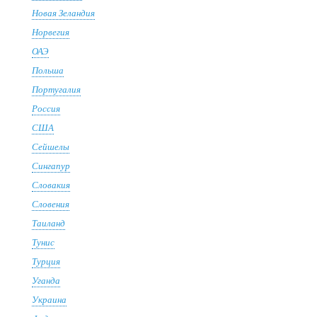
Новая Зеландия
Норвегия
ОАЭ
Польша
Португалия
Россия
США
Сейшелы
Сингапур
Словакия
Словения
Таиланд
Тунис
Турция
Уганда
Украина