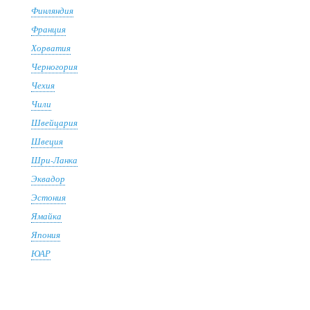
Финляндия
Франция
Хорватия
Черногория
Чехия
Чили
Швейцария
Швеция
Шри-Ланка
Эквадор
Эстония
Ямайка
Япония
ЮАР