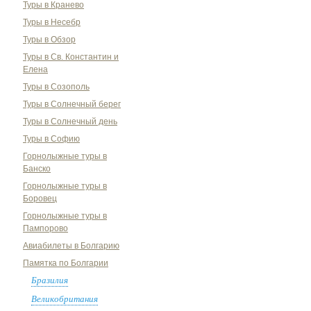
Туры в Кранево
Туры в Несебр
Туры в Обзор
Туры в Св. Константин и
Елена
Туры в Созополь
Туры в Солнечный берег
Туры в Солнечный день
Туры в Софию
Горнолыжные туры в
Банско
Горнолыжные туры в
Боровец
Горнолыжные туры в
Пампорово
Авиабилеты в Болгарию
Памятка по Болгарии
Бразилия
Великобритания