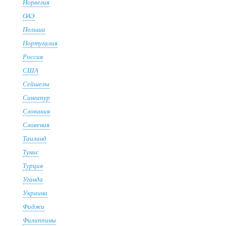
Норвегия
ОАЭ
Польша
Португалия
Россия
США
Сейшелы
Сингапур
Словакия
Словения
Таиланд
Тунис
Турция
Уганда
Украина
Фиджи
Филиппины