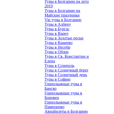
Туры в Болгарию на лето
2019
Туры в Болгарию на
Майские праздники
Vip туры в Болгарию
Туры в Албену
Туры в Бургас
Туры в Варну
Туры в Золотые пески
Туры в Кранево
Туры в Несебр
Туры в Обзор
Туры в Св. Константин и
Елена
Туры в Созополь
Туры в Солнечный берег
Туры в Солнечный день
Туры в Софию
Горнолыжные туры в
Банско
Горнолыжные туры в
Боровец
Горнолыжные туры в
Пампорово
Авиабилеты в Болгарию