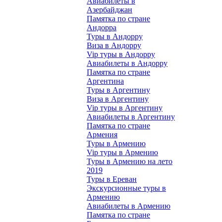
Авиабилеты в
Азербайджан
Памятка по стране
Андорра
Туры в Андорру
Виза в Андорру
Vip туры в Андорру
Авиабилеты в Андорру
Памятка по стране
Аргентина
Туры в Аргентину
Виза в Аргентину
Vip туры в Аргентину
Авиабилеты в Аргентину
Памятка по стране
Армения
Туры в Армению
Vip туры в Армению
Туры в Армению на лето
2019
Туры в Ереван
Экскурсионные туры в
Армению
Авиабилеты в Армению
Памятка по стране