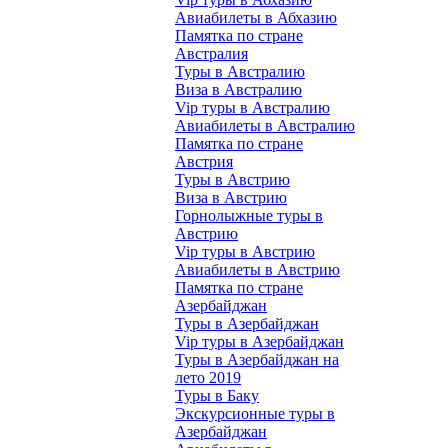
Авиабилеты в Абхазию
Памятка по стране
Австралия
Туры в Австралию
Виза в Австралию
Vip туры в Австралию
Авиабилеты в Австралию
Памятка по стране
Австрия
Туры в Австрию
Виза в Австрию
Горнолыжные туры в
Австрию
Vip туры в Австрию
Авиабилеты в Австрию
Памятка по стране
Азербайджан
Туры в Азербайджан
Vip туры в Азербайджан
Туры в Азербайджан на
лето 2019
Туры в Баку
Экскурсионные туры в
Азербайджан