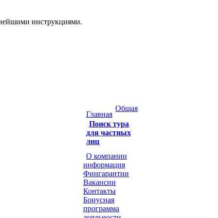
ьнейшими инструкциями.
Общая
Главная
Поиск тура
для частных
лиц
О компании
информация
Фингарантии
Вакансии
Контакты
Бонусная
программа
лояльности