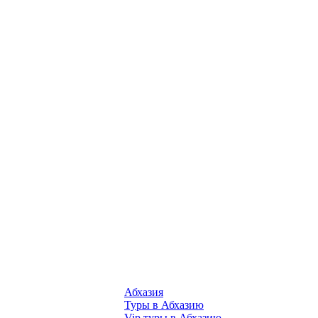
Абхазия
Туры в Абхазию
Vip туры в Абхазию