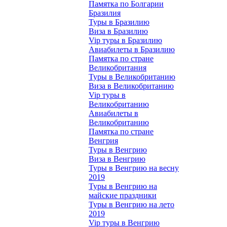
Памятка по Болгарии
Бразилия
Туры в Бразилию
Виза в Бразилию
Vip туры в Бразилию
Авиабилеты в Бразилию
Памятка по стране
Великобритания
Туры в Великобританию
Виза в Великобританию
Vip туры в
Великобританию
Авиабилеты в
Великобританию
Памятка по стране
Венгрия
Туры в Венгрию
Виза в Венгрию
Туры в Венгрию на весну
2019
Туры в Венгрию на
майские праздники
Туры в Венгрию на лето
2019
Vip туры в Венгрию