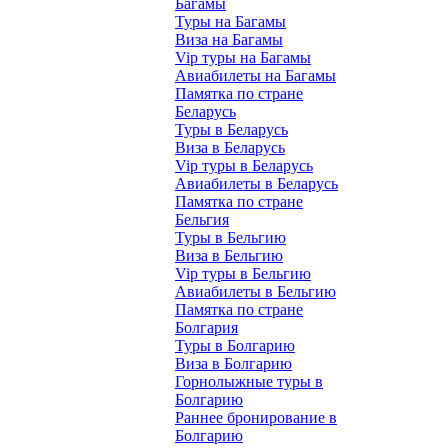
Багамы
Туры на Багамы
Виза на Багамы
Vip туры на Багамы
Авиабилеты на Багамы
Памятка по стране
Беларусь
Туры в Беларусь
Виза в Беларусь
Vip туры в Беларусь
Авиабилеты в Беларусь
Памятка по стране
Бельгия
Туры в Бельгию
Виза в Бельгию
Vip туры в Бельгию
Авиабилеты в Бельгию
Памятка по стране
Болгария
Туры в Болгарию
Виза в Болгарию
Горнолыжные туры в
Болгарию
Раннее бронирование в
Болгарию