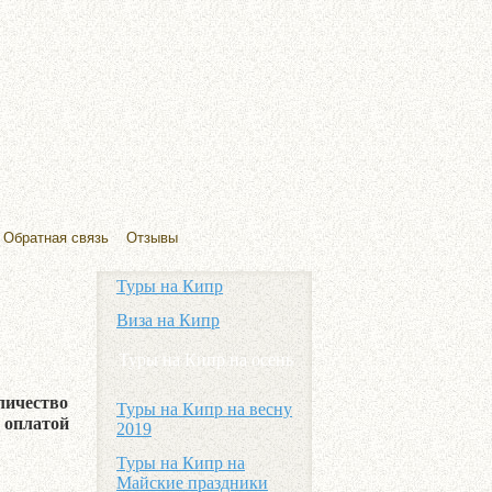
Обратная связь
Отзывы
Туры на Кипр
Виза на Кипр
Туры на Кипр на осень
личество
Туры на Кипр на весну
c оплатой
2019
Туры на Кипр на
Майские праздники