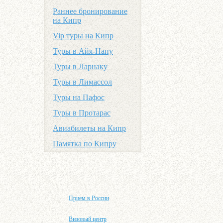
Раннее бронирование
на Кипр
Vip туры на Кипр
Туры в Айя-Напу
Туры в Ларнаку
Туры в Лимассол
Туры на Пафос
Туры в Протарас
Авиабилеты на Кипр
Памятка по Кипру
Прием в России
Визовый центр