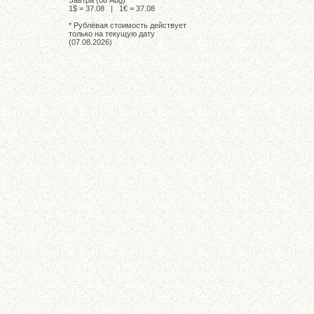
Завтра (08 Aug)
1$ = 37.08 | 1€ = 37.08
* Рублёвая стоимость действует
только на текущую дату
(07.08.2026)