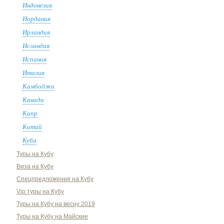
Индонезия
Иордания
Ирландия
Исландия
Испания
Италия
Камбоджа
Канада
Кипр
Китай
Куба
Туры на Кубу
Виза на Кубу
Спецпредложения на Кубу
Vip туры на Кубу
Туры на Кубу на весну 2019
Туры на Кубу на Майские