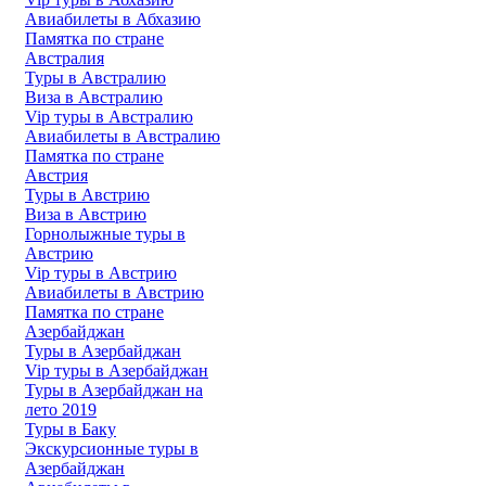
Авиабилеты в Абхазию
Памятка по стране
Австралия
Туры в Австралию
Виза в Австралию
Vip туры в Австралию
Авиабилеты в Австралию
Памятка по стране
Австрия
Туры в Австрию
Виза в Австрию
Горнолыжные туры в
Австрию
Vip туры в Австрию
Авиабилеты в Австрию
Памятка по стране
Азербайджан
Туры в Азербайджан
Vip туры в Азербайджан
Туры в Азербайджан на
лето 2019
Туры в Баку
Экскурсионные туры в
Азербайджан