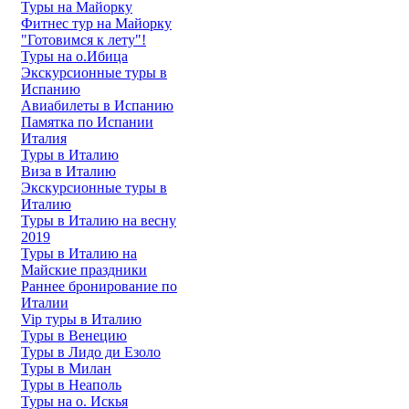
Туры на Майорку
Фитнес тур на Майорку
"Готовимся к лету"!
Туры на о.Ибица
Экскурсионные туры в
Испанию
Авиабилеты в Испанию
Памятка по Испании
Италия
Туры в Италию
Виза в Италию
Экскурсионные туры в
Италию
Туры в Италию на весну
2019
Туры в Италию на
Майские праздники
Раннее бронирование по
Италии
Vip туры в Италию
Туры в Венецию
Туры в Лидо ди Езоло
Туры в Милан
Туры в Неаполь
Туры на о. Искья