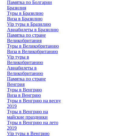
Памятка по Болгарии
Бразилия
Туры в Бразилию
Виза в Бразилию
Vip туры в Бразилию
Авиабилеты в Бразилию
Памятка по стране
Великобритания
Туры в Великобританию
Виза в Великобританию
Vip туры в
Великобританию
Авиабилеты в
Великобританию
Памятка по стране
Венгрия
Туры в Венгрию
Виза в Венгрию
Туры в Венгрию на весну
2019
Туры в Венгрию на
майские праздники
Туры в Венгрию на лето
2019
Vip туры в Венгрию