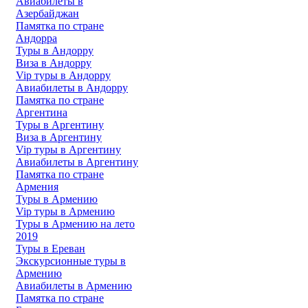
Авиабилеты в
Азербайджан
Памятка по стране
Андорра
Туры в Андорру
Виза в Андорру
Vip туры в Андорру
Авиабилеты в Андорру
Памятка по стране
Аргентина
Туры в Аргентину
Виза в Аргентину
Vip туры в Аргентину
Авиабилеты в Аргентину
Памятка по стране
Армения
Туры в Армению
Vip туры в Армению
Туры в Армению на лето
2019
Туры в Ереван
Экскурсионные туры в
Армению
Авиабилеты в Армению
Памятка по стране