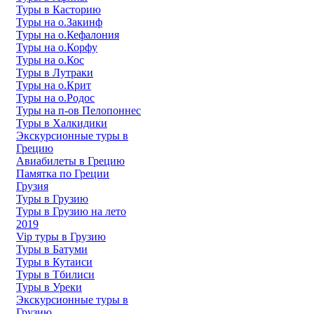
Туры в Касторию
Туры на о.Закинф
Туры на о.Кефалония
Туры на о.Корфу
Туры на о.Кос
Туры в Лутраки
Туры на о.Крит
Туры на о.Родос
Туры на п-ов Пелопоннес
Туры в Халкидики
Экскурсионные туры в
Грецию
Авиабилеты в Грецию
Памятка по Греции
Грузия
Туры в Грузию
Туры в Грузию на лето
2019
Vip туры в Грузию
Туры в Батуми
Туры в Кутаиси
Туры в Тбилиси
Туры в Уреки
Экскурсионные туры в
Грузию