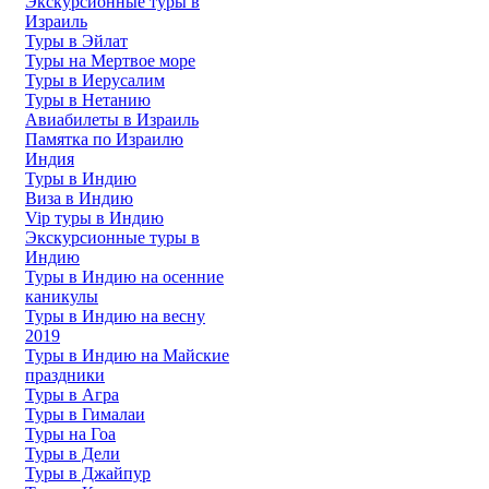
Экскурсионные туры в
Израиль
Туры в Эйлат
Туры на Мертвое море
Туры в Иерусалим
Туры в Нетанию
Авиабилеты в Израиль
Памятка по Израилю
Индия
Туры в Индию
Виза в Индию
Vip туры в Индию
Экскурсионные туры в
Индию
Туры в Индию на осенние
каникулы
Туры в Индию на весну
2019
Туры в Индию на Майские
праздники
Туры в Агра
Туры в Гималаи
Туры на Гоа
Туры в Дели
Туры в Джайпур