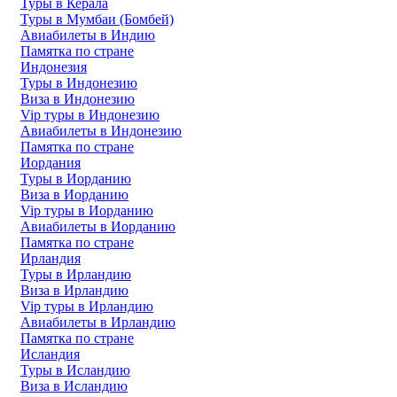
Туры в Керала
Туры в Мумбаи (Бомбей)
Авиабилеты в Индию
Памятка по стране
Индонезия
Туры в Индонезию
Виза в Индонезию
Vip туры в Индонезию
Авиабилеты в Индонезию
Памятка по стране
Иордания
Туры в Иорданию
Виза в Иорданию
Vip туры в Иорданию
Авиабилеты в Иорданию
Памятка по стране
Ирландия
Туры в Ирландию
Виза в Ирландию
Vip туры в Ирландию
Авиабилеты в Ирландию
Памятка по стране
Исландия
Туры в Исландию
Виза в Исландию