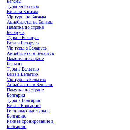
Багамы
Туры на Багамы
Виза на Багамы
Vip туры на Багамы
Авиабилеты на Багамы
Памятка по стране
Беларусь
Туры в Беларусь
Виза в Беларусь
Vip туры в Беларусь
Авиабилеты в Беларусь
Памятка по стране
Бельгия
Туры в Бельгию
Виза в Бельгию
Vip туры в Бельгию
Авиабилеты в Бельгию
Памятка по стране
Болгария
Туры в Болгарию
Виза в Болгарию
Горнолыжные туры в
Болгарию
Раннее бронирование в
Болгарию