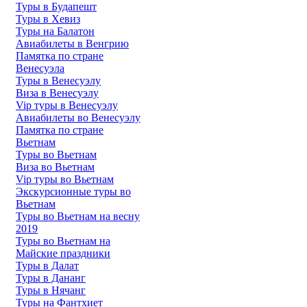
Туры в Будапешт
Туры в Хевиз
Туры на Балатон
Авиабилеты в Венгрию
Памятка по стране
Венесуэла
Туры в Венесуэлу
Виза в Венесуэлу
Vip туры в Венесуэлу
Авиабилеты во Венесуэлу
Памятка по стране
Вьетнам
Туры во Вьетнам
Виза во Вьетнам
Vip туры во Вьетнам
Экскурсионные туры во
Вьетнам
Туры во Вьетнам на весну
2019
Туры во Вьетнам на
Майские праздники
Туры в Далат
Туры в Дананг
Туры в Нячанг
Туры на Фантхиет