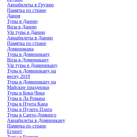
Авиабилеты в Грузию
Памятка по стране
Дания
Туры в Данию
Виза в Данию
Vip туры в Данию
Авиабилеты в Данию
Памятка по стране
Доминикана
Туры в Доминикану
Виза в Доминикану
Vip туры в Доминикану
Туры в Доминикану на
весну 2019
Туры в Доминикану на
Майские праздники
Туры в Бока-Чика
Туры в Ла Романа
Туры в Пунта Кана
Туры в Пуэрто Плата
Туры в Санто-Доминго
Авиабилеты в Доминикану
Памятка по стране
Египет
Туры в Египет