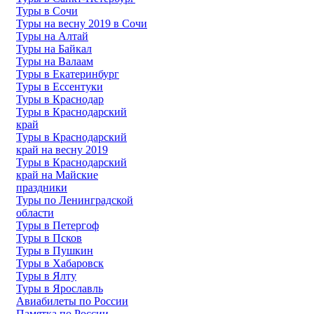
Туры в Сочи
Туры на весну 2019 в Сочи
Туры на Алтай
Туры на Байкал
Туры на Валаам
Туры в Екатеринбург
Туры в Ессентуки
Туры в Краснодар
Туры в Краснодарский
край
Туры в Краснодарский
край на весну 2019
Туры в Краснодарский
край на Майские
праздники
Туры по Ленинградской
области
Туры в Петергоф
Туры в Псков
Туры в Пушкин
Туры в Хабаровск
Туры в Ялту
Туры в Ярославль
Авиабилеты по России
Памятка по России