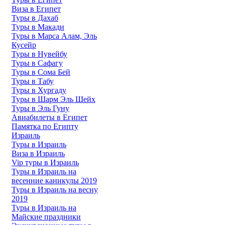
Виза в Египет
Туры в Дахаб
Туры в Макади
Туры в Марса Алам, Эль
Кусейр
Туры в Нувейбу
Туры в Сафагу
Туры в Сома Бей
Туры в Табу
Туры в Хургаду
Туры в Шарм Эль Шейх
Туры в Эль Гуну
Авиабилеты в Египет
Памятка по Египту
Израиль
Туры в Израиль
Виза в Израиль
Vip туры в Израиль
Туры в Израиль на
весенние каникулы 2019
Туры в Израиль на весну
2019
Туры в Израиль на
Майские праздники