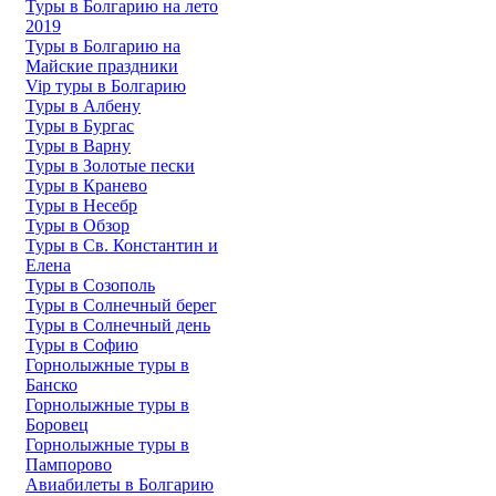
Туры в Болгарию на лето
2019
Туры в Болгарию на
Майские праздники
Vip туры в Болгарию
Туры в Албену
Туры в Бургас
Туры в Варну
Туры в Золотые пески
Туры в Кранево
Туры в Несебр
Туры в Обзор
Туры в Св. Константин и
Елена
Туры в Созополь
Туры в Солнечный берег
Туры в Солнечный день
Туры в Софию
Горнолыжные туры в
Банско
Горнолыжные туры в
Боровец
Горнолыжные туры в
Пампорово
Авиабилеты в Болгарию