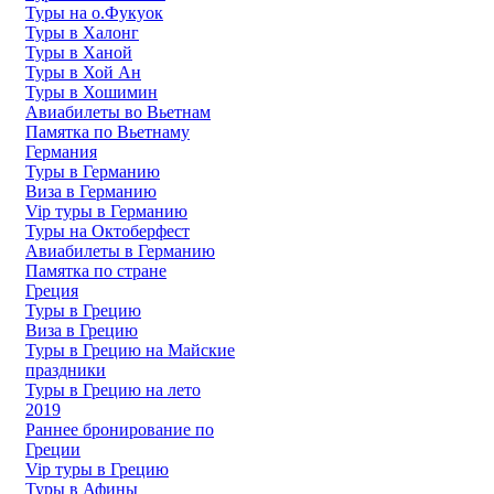
Туры на о.Фукуок
Туры в Халонг
Туры в Ханой
Туры в Хой Ан
Туры в Хошимин
Авиабилеты во Вьетнам
Памятка по Вьетнаму
Германия
Туры в Германию
Виза в Германию
Vip туры в Германию
Туры на Октоберфест
Авиабилеты в Германию
Памятка по стране
Греция
Туры в Грецию
Виза в Грецию
Туры в Грецию на Майские
праздники
Туры в Грецию на лето
2019
Раннее бронирование по
Греции
Vip туры в Грецию
Туры в Афины