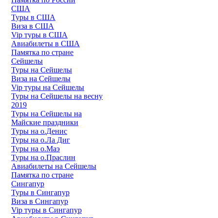
США
Туры в США
Виза в США
Vip туры в США
Авиабилеты в США
Памятка по стране
Сейшелы
Туры на Сейшелы
Виза на Сейшелы
Vip туры на Сейшелы
Туры на Сейшелы на весну
2019
Туры на Сейшелы на
Майские праздники
Туры на о.Денис
Туры на о.Ла Диг
Туры на о.Маэ
Туры на о.Праслин
Авиабилеты на Сейшелы
Памятка по стране
Сингапур
Туры в Сингапур
Виза в Сингапур
Vip туры в Сингапур