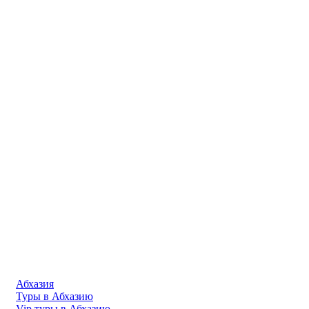
Абхазия
Туры в Абхазию
Vip туры в Абхазию