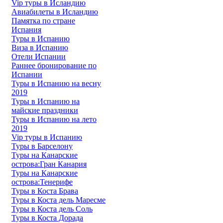
Vip туры в Исландию
Авиабилеты в Исландию
Памятка по стране
Испания
Туры в Испанию
Виза в Испанию
Отели Испании
Раннее бронирование по
Испании
Туры в Испанию на весну
2019
Туры в Испанию на
майские праздники
Туры в Испанию на лето
2019
Vip туры в Испанию
Туры в Барселону
Туры на Канарские
острова:Гран Канария
Туры на Канарские
острова:Тенерифе
Туры в Коста Брава
Туры в Коста дель Маресме
Туры в Коста дель Соль
Туры в Коста Дорада