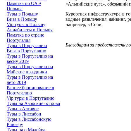
Памятка по ОАЭ
«Альпийские луга», обезьяний 
Польша
Курортная инфраструктура в го
Туры в Польшу
водные развлечения, дайвинг, 
Виза в Польшу
например, в Сочи.
Vip туры в Польшу
Авиабилеты в Польшу
Памятка по стране
Португалия
Благодарим за предоставленн
Туры в Португалию
Виза в Португалию
Туры в Португалию на
весну 2019
Туры в Португалию на
Майские праздники
Туры в Португалию на
лето 2019
Раннее бронирование в
Португалию
Vip туры в Португалию
Туры на Азорские острова
Туры в Алгавре
Туры в Лиссабон
Туры в Лиссабонскую
Ривьеру
Туры на о.Мадейра