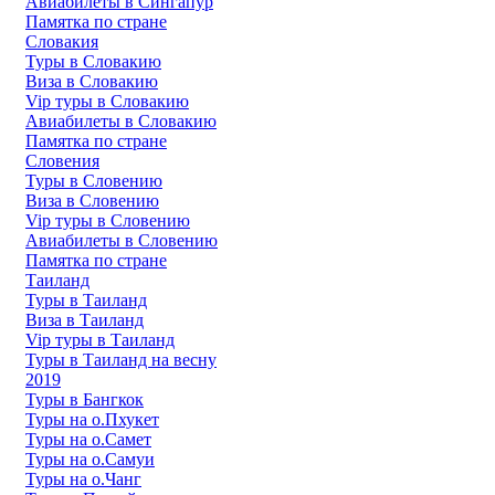
Авиабилеты в Сингапур
Памятка по стране
Словакия
Туры в Словакию
Виза в Словакию
Vip туры в Словакию
Авиабилеты в Словакию
Памятка по стране
Словения
Туры в Словению
Виза в Словению
Vip туры в Словению
Авиабилеты в Словению
Памятка по стране
Таиланд
Туры в Таиланд
Виза в Таиланд
Vip туры в Таиланд
Туры в Таиланд на весну
2019
Туры в Бангкок
Туры на о.Пхукет
Туры на о.Самет
Туры на о.Самуи
Туры на о.Чанг